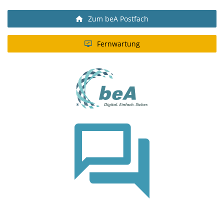
Zum beA Postfach
Fernwartung