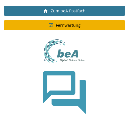
Zum beA Postfach
Fernwartung