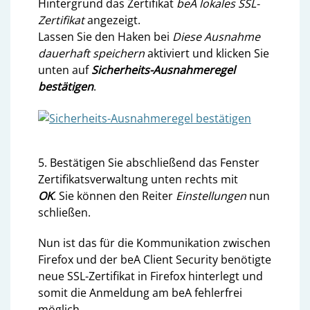
Hintergrund das Zertifikat
beA lokales SSL-
Zertifikat
angezeigt.
Lassen Sie den Haken bei
Diese Ausnahme
dauerhaft speichern
aktiviert und klicken Sie
unten auf
Sicherheits-Ausnahmeregel
bestätigen
.
5. Bestätigen Sie abschließend das Fenster
Zertifikatsverwaltung unten rechts mit
OK
. Sie können den Reiter
Einstellungen
nun
schließen.
Nun ist das für die Kommunikation zwischen
Firefox und der beA Client Security benötigte
neue SSL-Zertifikat in Firefox hinterlegt und
somit die Anmeldung am beA fehlerfrei
möglich.