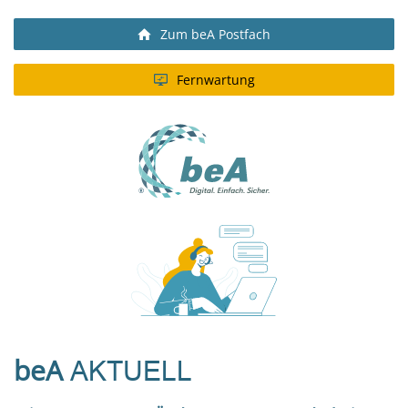
Zum beA Postfach
Fernwartung
beA
AKTUELL