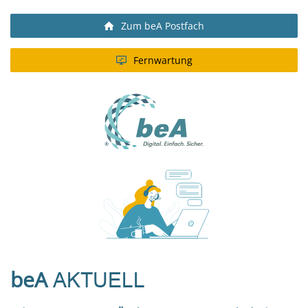
Zum beA Postfach
Fernwartung
beA
AKTUELL