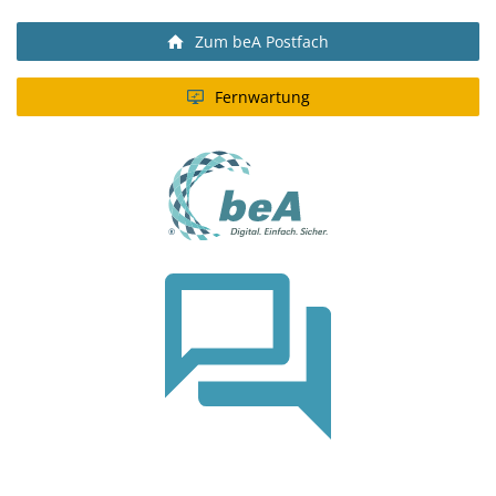
Zum beA Postfach
Fernwartung