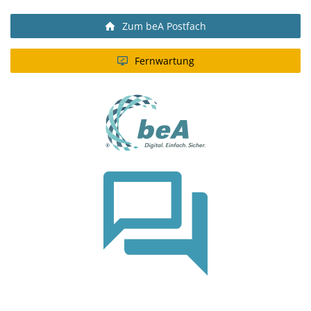
Zum beA Postfach
Fernwartung